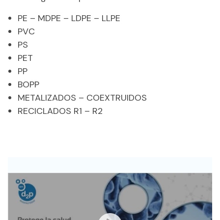
PE – MDPE – LDPE – LLPE
PVC
PS
PET
PP
BOPP
METALIZADOS – COEXTRUIDOS
RECICLADOS R1 – R2