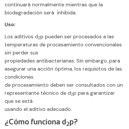
continuará normalmente mientras que la
biodegradación será inhibida.
Uso:
Los aditivos d
p pueden ser procesados a las
2
temperaturas de procesamiento convencionales
sin perder sus
propiedades antibacterianas. Sin embargo, para
asegurar una acción óptima, los requisitos de las
condiciones
de procesamiento deben ser consultados con un
representante técnico de d
p para garantizar
2
que se está
usando el aditivo adecuado.
¿Cómo funciona d
p?
2