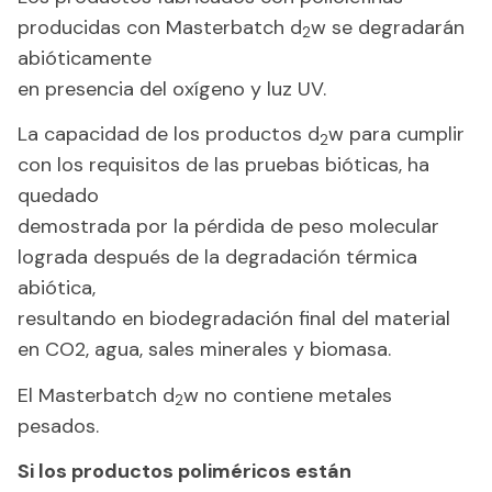
producidas con Masterbatch d
w se degradarán
2
abióticamente
en presencia del oxígeno y luz UV.
La capacidad de los productos d
w para cumplir
2
con los requisitos de las pruebas bióticas, ha
quedado
demostrada por la pérdida de peso molecular
lograda después de la degradación térmica
abiótica,
resultando en biodegradación final del material
en CO2, agua, sales minerales y biomasa.
El Masterbatch d
w no contiene metales
2
pesados.
Si los productos poliméricos están