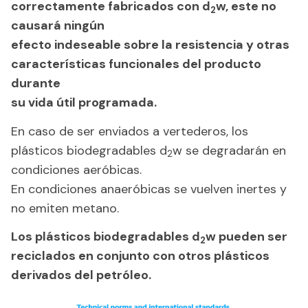
correctamente fabricados con d
w, este no
2
causará ningún
efecto
indeseable sobre la resistencia y otras
características funcionales del producto
durante
su vida útil
programada.
En caso de ser enviados a vertederos, los
plásticos biodegradables d
w se degradarán en
2
condiciones aeróbicas.
En condiciones anaeróbicas se vuelven inertes y
no emiten metano.
Los plásticos biodegradables d
w pueden ser
2
reciclados en conjunto con otros plásticos
derivados
del petróleo.